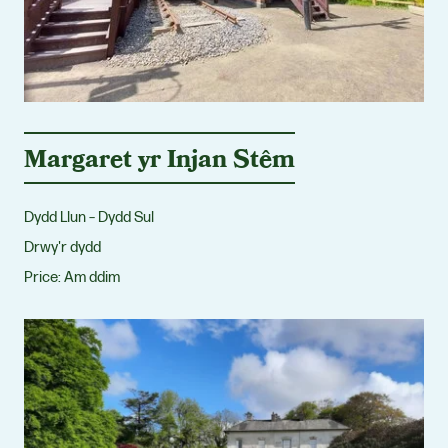
Margaret yr Injan Stêm
Dydd Llun – Dydd Sul
Drwy'r dydd
Price:
Am ddim