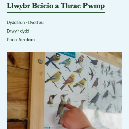
Llwybr Beicio a Thrac Pwmp
Dydd Llun – Dydd Sul
Drwy'r dydd
Price:
Am ddim