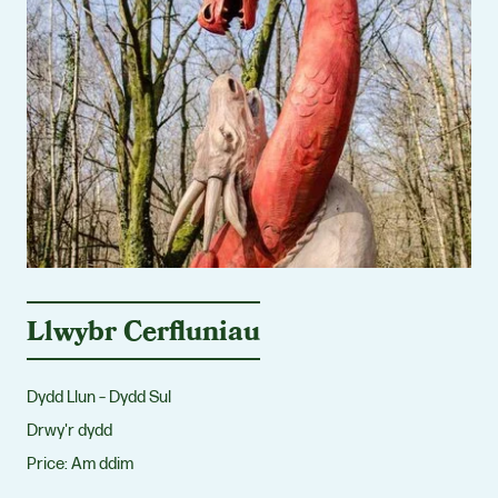
Llwybr Cerfluniau
Dydd Llun – Dydd Sul
Drwy'r dydd
Price:
Am ddim