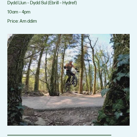
Dydd Llun – Dydd Sul (Ebrill – Hydref)
10am – 4pm
Price:
Am ddim