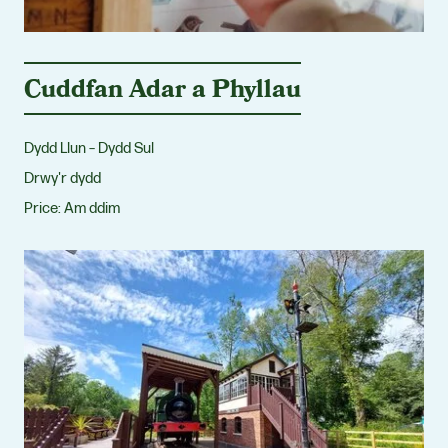
Cuddfan Adar a Phyllau
Dydd Llun – Dydd Sul
Drwy'r dydd
Price:
Am ddim